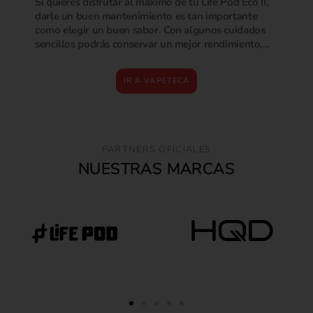
Si quieres disfrutar al máximo de tu Life Pod Eco II,
darle un buen mantenimiento es tan importante
como elegir un buen sabor. Con algunos cuidados
sencillos podrás conservar un mejor rendimiento,...
IR A VAPETECA
PARTNERS OFICIALES
NUESTRAS MARCAS