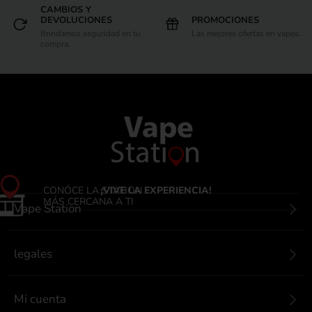
CAMBIOS Y
DEVOLUCIONES
PROMOCIONES
Brindamos seguridad en tu
Las mejores ofertas en vapes.
compra.
CONÓCE LA STATION
¡VIVE LA EXPERIENCIA!
MÁS CERCANA A TI
Vape Station
legales
Mi cuenta