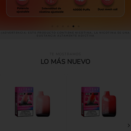
|ADVERTENCIA: ESTE PRODUCTO CONTIENE NICOTINA, LA NICOTINA ES UNA
SUSTANCIA ALTAMENTE ADICTIVA
TE MOSTRAMOS
LO MÁS NUEVO