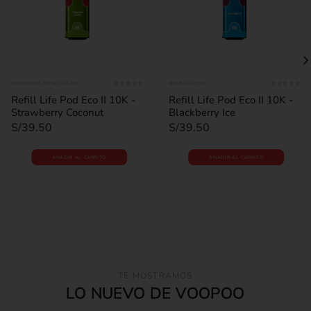
DESECHABLES
,
REPUESTOS POD
REPUESTOS POD
0
out of 5
0
out of 5
Refill Life Pod Eco II 10K -
Refill Life Pod Eco II 10K -
Strawberry Coconut
Blackberry Ice
S/
39.50
S/
39.50
AÑADIR AL CARRITO
AÑADIR AL CARRITO
TE MOSTRAMOS
LO NUEVO DE VOOPOO