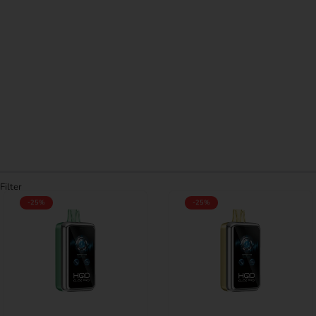
Filter
-25%
-25%