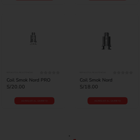
REPUESTOS
,
RESISTENCIAS
REPUESTOS
,
RESISTENCIAS
0
out of 5
0
out of 5
Coil Smok Nord PRO
Coil Smok Nord
S/
20.00
S/
18.00
AGREGAR AL CARRITO
AGREGAR AL CARRITO