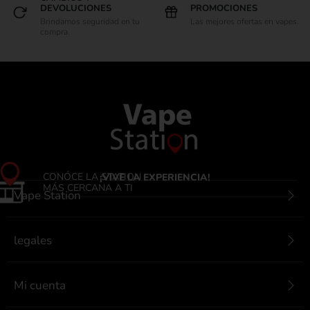
DEVOLUCIONES
PROMOCIONES
Brindamos seguridad en tu
Las mejores ofertas en vapes.
compra.
CONÓCE LA STATION
¡VIVE LA EXPERIENCIA!
MÁS CERCANA A TI
Vape Station
legales
Mi cuenta