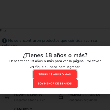
Filter
No se encontraron productos que coincidan con su
selección.
¿Tienes 18 años o más?
Debes tener 18 años o más para ver la página. Por favor
verifique su edad para ingresar.
TENGO 18 AÑOS O MAS.
SOY MENOR DE 18 AÑOS.
ENVIOS RÁPIDOS
COMPRAS SEGURAS
Llegamos a todo el Perú.
Confianza y seguridad
CAMBIOS Y