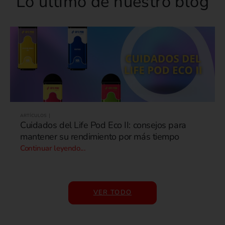
Lo último de nuestro blog
ARTÍCULOS
Cuidados del Life Pod Eco II: consejos para
mantener su rendimiento por más tiempo
Continuar leyendo...
VER TODO