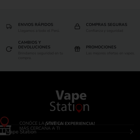
ENVIOS RÁPIDOS
COMPRAS SEGURAS
Llegamos a todo el Perú.
Confianza y seguridad
CAMBIOS Y
DEVOLUCIONES
PROMOCIONES
Brindamos seguridad en tu
Las mejores ofertas en vapes.
compra.
CONÓCE LA STATION
¡VIVE LA EXPERIENCIA!
MÁS CERCANA A TI
Vape Station