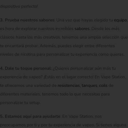
dispositivo perfecto!
3. Prueba nuestros sabores
: Una vez que hayas elegido tu
equipo
,
es hora de explorar nuestros increíbles
sabores
. Desde los más
clásicos hasta los más creativos, tenemos una amplia selección que
te encantará probar. Además, puedes elegir entre diferentes
niveles de nicotina para personalizar tu experiencia como quieras.
4. Dale tu toque personal
: ¿Quieres personalizar aún más tu
experiencia de vapeo? ¡Estás en el lugar correcto! En Vape Station,
te ofrecemos una variedad de
resistencias
,
tanques
,
coils
de
diferentes materiales, tenemos todo lo que necesitas para
personalizar tu setup.
5. Estamos aquí para ayudarte
: En Vape Station, nos
preocupamos por ti y por tu experiencia de vapeo. Si tienes alguna