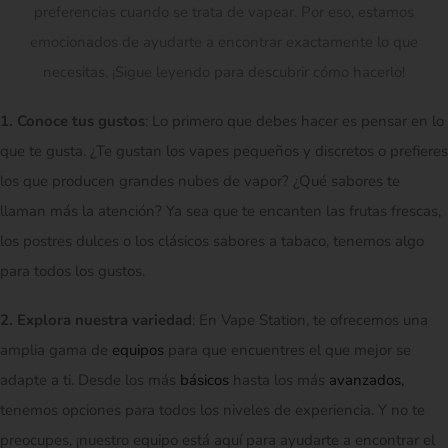
preferencias cuando se trata de vapear. Por eso, estamos
emocionados de ayudarte a encontrar exactamente lo que
necesitas. ¡Sigue leyendo para descubrir cómo hacerlo!
1. Conoce tus gustos
: Lo primero que debes hacer es pensar en lo
que te gusta. ¿Te gustan los vapes pequeños y discretos o prefieres
los que producen grandes nubes de vapor? ¿Qué sabores te
llaman más la atención? Ya sea que te encanten las frutas frescas,
los postres dulces o los clásicos sabores a tabaco, tenemos algo
para todos los gustos.
2. Explora nuestra variedad
: En Vape Station, te ofrecemos una
amplia gama de
equipos
para que encuentres el que mejor se
adapte a ti. Desde los más
básicos
hasta los más
avanzados,
tenemos opciones para todos los niveles de experiencia. Y no te
preocupes, ¡nuestro equipo está aquí para ayudarte a encontrar el