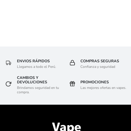
ENVIOS RÁPIDOS
COMPRAS SEGURAS
Llegamos a todo el Perú.
Confianza y seguridad
CAMBIOS Y
DEVOLUCIONES
PROMOCIONES
Brindamos seguridad en tu
Las mejores ofertas en vapes.
compra.