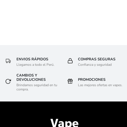
ENVIOS RÁPIDOS
COMPRAS SEGURAS
Llegamos a todo el Perú.
Confianza y seguridad
CAMBIOS Y
DEVOLUCIONES
PROMOCIONES
Brindamos seguridad en tu
Las mejores ofertas en vapes.
compra.