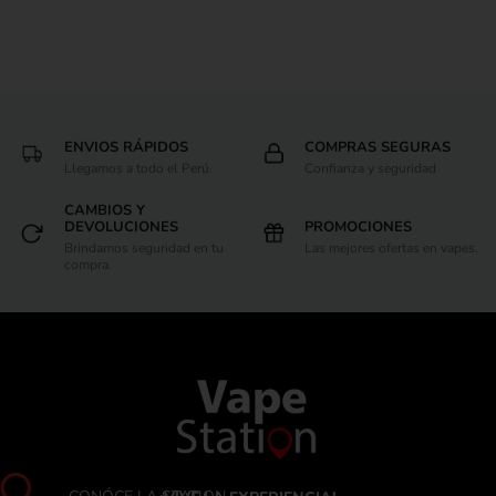
ENVIOS RÁPIDOS
COMPRAS SEGURAS
Llegamos a todo el Perú.
Confianza y seguridad
CAMBIOS Y
DEVOLUCIONES
PROMOCIONES
Brindamos seguridad en tu
Las mejores ofertas en vapes.
compra.