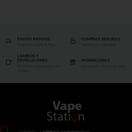
ENVIOS RÁPIDOS
COMPRAS SEGURAS
Llegamos a todo el Perú.
Confianza y seguridad
CAMBIOS Y
DEVOLUCIONES
PROMOCIONES
Brindamos seguridad en tu
Las mejores ofertas en vapes.
compra.