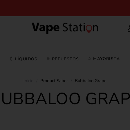
MAYORISTA
S
LÍQUIDOS
REPUESTOS
Inicio
/
Product Sabor
/
Bubbaloo Grape
BUBBALOO GRAP