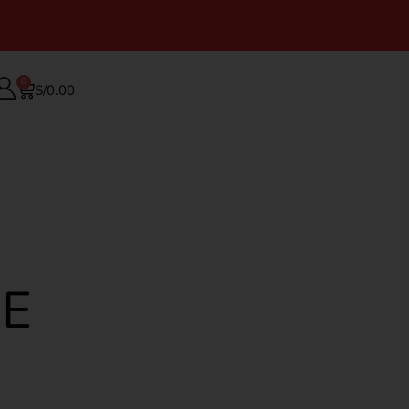
0
S/
0.00
E