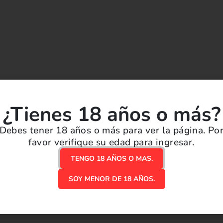
¿Tienes 18 años o más?
Debes tener 18 años o más para ver la página. Po
ión.
favor verifique su edad para ingresar.
TENGO 18 AÑOS O MAS.
SOY MENOR DE 18 AÑOS.