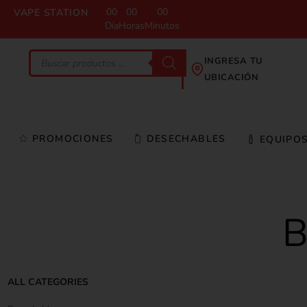
00
00
00
VAPE STATION
Día
Horas
Minutos
INGRESA TU
UBICACIÓN
PROMOCIONES
DESECHABLES
EQUIPO
ALL CATEGORIES