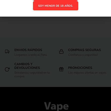
SOY MENOR DE 18 AÑOS.
ENVIOS RÁPIDOS
COMPRAS SEGURAS
Llegamos a todo el Perú.
Confianza y seguridad
CAMBIOS Y
DEVOLUCIONES
PROMOCIONES
Brindamos seguridad en tu
Las mejores ofertas en vapes.
compra.