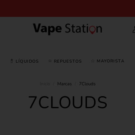
MAYORISTA
S
LÍQUIDOS
REPUESTOS
Inicio
/
Marcas
/
7Clouds
7CLOUDS