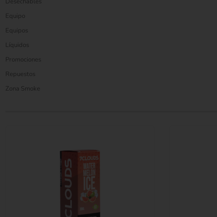
Desechables
Equipo
Equipos
Líquidos
Promociones
Repuestos
Zona Smoke