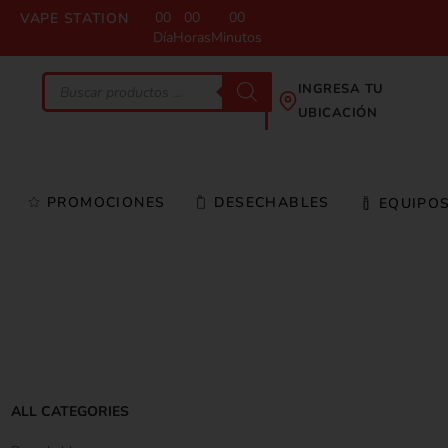
00
00
00
VAPE STATION
Día
Horas
Minutos
INGRESA TU
UBICACIÓN
PROMOCIONES
DESECHABLES
EQUIPO
ALL CATEGORIES