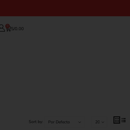
0
S/
0.00
Sort by: