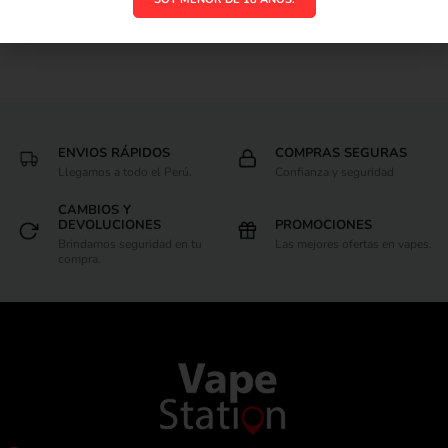
ENVIOS RÁPIDOS
COMPRAS SEGURAS
Llegamos a todo el Perú.
Confianza y seguridad
CAMBIOS Y
DEVOLUCIONES
PROMOCIONES
Brindamos seguridad en tu
Las mejores ofertas en vapes.
compra.