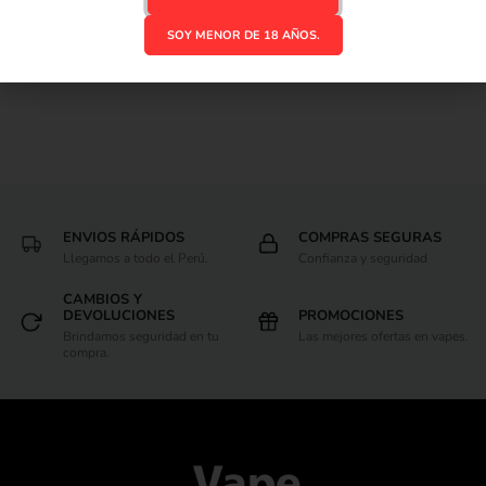
SOY MENOR DE 18 AÑOS.
ENVIOS RÁPIDOS
COMPRAS SEGURAS
Llegamos a todo el Perú.
Confianza y seguridad
CAMBIOS Y
DEVOLUCIONES
PROMOCIONES
Brindamos seguridad en tu
Las mejores ofertas en vapes.
compra.