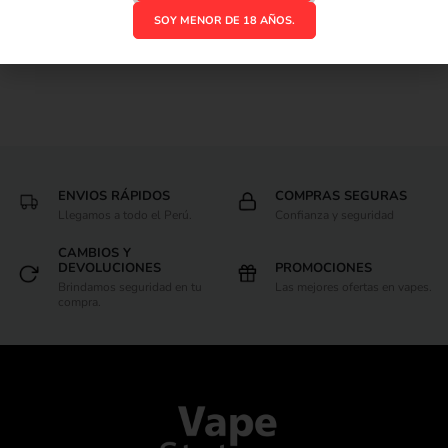
SOY MENOR DE 18 AÑOS.
ENVIOS RÁPIDOS
COMPRAS SEGURAS
Llegamos a todo el Perú.
Confianza y seguridad
CAMBIOS Y
DEVOLUCIONES
PROMOCIONES
Brindamos seguridad en tu
Las mejores ofertas en vapes.
compra.