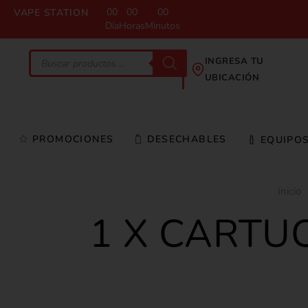
00
00
00
VAPE STATION
Día
Horas
Minutos
INGRESA TU
UBICACIÓN
PROMOCIONES
DESECHABLES
EQUIPO
Inicio
1 X CARTU