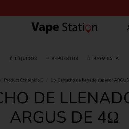
MAYORISTA
S
LÍQUIDOS
REPUESTOS
/
Product Contenido 2
/
1 x Cartucho de llenado superior ARGU
CHO DE LLENAD
ARGUS DE 4Ω