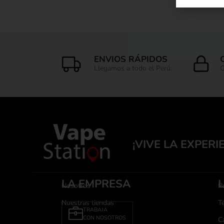
ENVIOS RÁPIDOS
Llegamos a todo el Perú.
C
¡VIVE LA EXPERI
LA EMPRESA
Nosotros
Po
Nuestras tiendas
T
TRABAJA
CON NOSOTROS
C