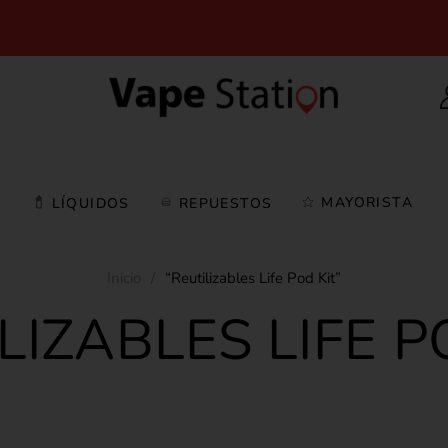
MAYORISTA
S
LÍQUIDOS
REPUESTOS
Inicio
/
“Reutilizables Life Pod Kit”
LIZABLES LIFE P