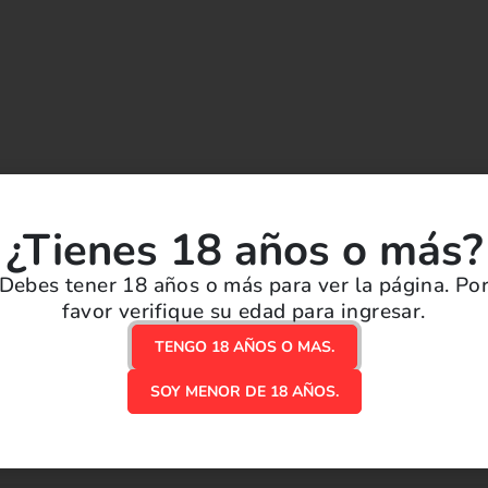
¿Tienes 18 años o más?
Debes tener 18 años o más para ver la página. Po
ión.
favor verifique su edad para ingresar.
TENGO 18 AÑOS O MAS.
SOY MENOR DE 18 AÑOS.