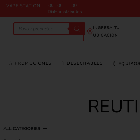
00
00
00
VAPE STATION
Día
Horas
Minutos
INGRESA TU
UBICACIÓN
PROMOCIONES
DESECHABLES
EQUIPO
REUTI
ALL CATEGORIES