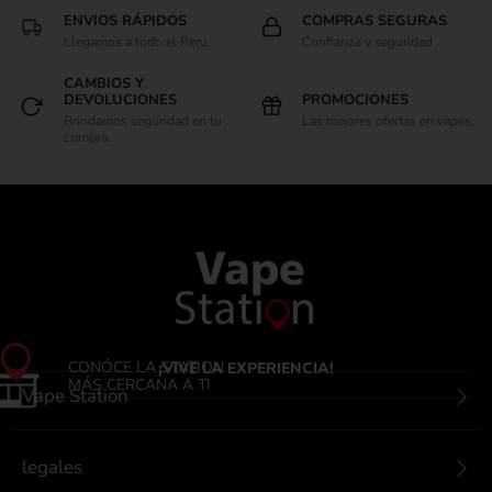
ENVIOS RÁPIDOS
COMPRAS SEGURAS
Llegamos a todo el Perú.
Confianza y seguridad
CAMBIOS Y
DEVOLUCIONES
PROMOCIONES
Brindamos seguridad en tu
Las mejores ofertas en vapes.
compra.
CONÓCE LA STATION
¡VIVE LA EXPERIENCIA!
MÁS CERCANA A TI
Vape Station
legales