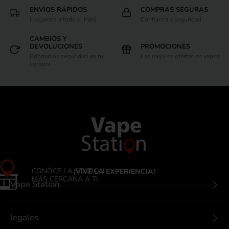
ENVIOS RÁPIDOS
COMPRAS SEGURAS
Llegamos a todo el Perú.
Confianza y seguridad
CAMBIOS Y
DEVOLUCIONES
PROMOCIONES
Brindamos seguridad en tu
Las mejores ofertas en vapes.
compra.
CONÓCE LA STATION
¡VIVE LA EXPERIENCIA!
MÁS CERCANA A TI
Vape Station
legales