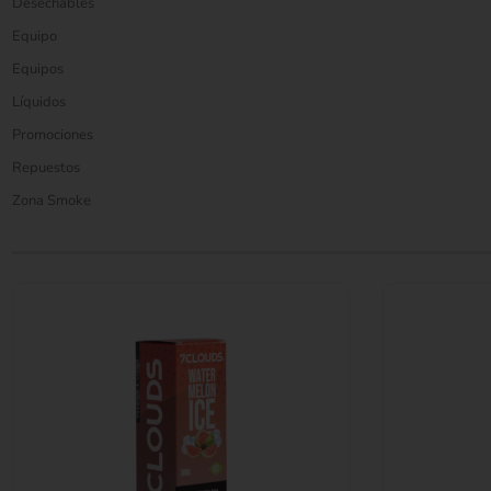
Desechables
Equipo
Equipos
Líquidos
Promociones
Repuestos
Zona Smoke