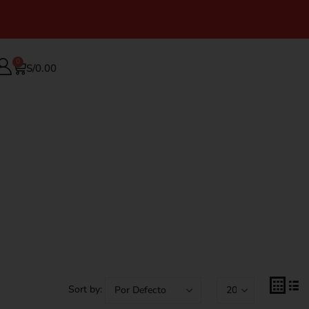
0
S/
0.00
Sort by: