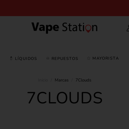
MAYORISTA
S
LÍQUIDOS
REPUESTOS
Inicio
/
Marcas
/
7Clouds
7CLOUDS