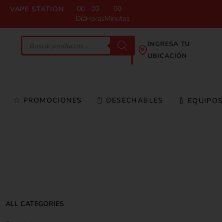
00
00
00
VAPE STATION
Día
Horas
Minutos
INGRESA TU
UBICACIÓN
PROMOCIONES
DESECHABLES
EQUIPO
ALL CATEGORIES