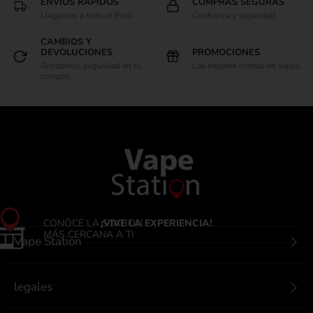
ENVIOS RÁPIDOS
COMPRAS SEGURAS
Llegamos a todo el Perú.
Confianza y seguridad
CAMBIOS Y
DEVOLUCIONES
PROMOCIONES
Brindamos seguridad en tu
Las mejores ofertas en vapes.
compra.
CONÓCE LA STATION
¡VIVE LA EXPERIENCIA!
MÁS CERCANA A TI
Vape Station
legales