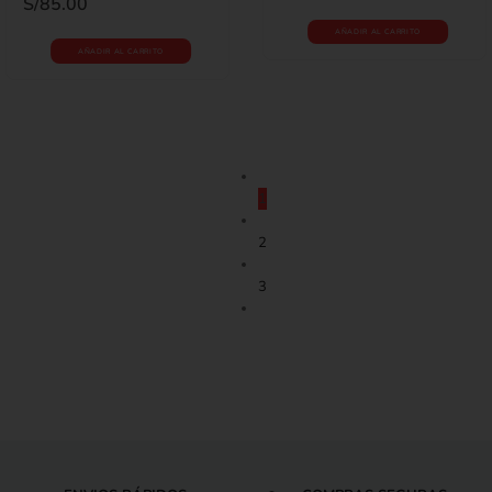
S/
85.00
AÑADIR AL CARRITO
AÑADIR AL CARRITO
1
2
3