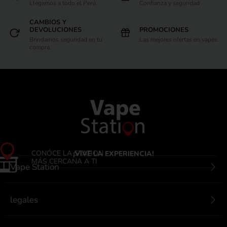
Llegamos a todo el Perú.
Confianza y seguridad
CAMBIOS Y
DEVOLUCIONES
PROMOCIONES
Brindamos seguridad en tu
Las mejores ofertas en vapes.
compra.
CONÓCE LA STATION
¡VIVE LA EXPERIENCIA!
MÁS CERCANA A TI
Vape Station
legales