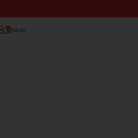
0
S/
0.00