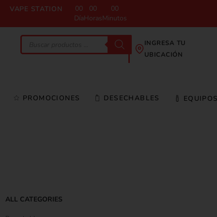
00
00
00
VAPE STATION
Día
Horas
Minutos
INGRESA TU
UBICACIÓN
PROMOCIONES
DESECHABLES
EQUIPO
ALL CATEGORIES