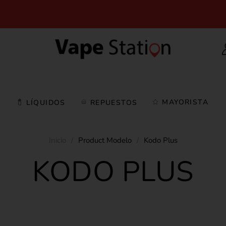
MAYORISTA
S
LÍQUIDOS
REPUESTOS
Inicio
/
Product Modelo
/
Kodo Plus
KODO PLUS