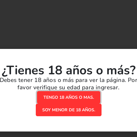
¿Tienes 18 años o más?
Debes tener 18 años o más para ver la página. Po
ión.
favor verifique su edad para ingresar.
TENGO 18 AÑOS O MAS.
SOY MENOR DE 18 AÑOS.