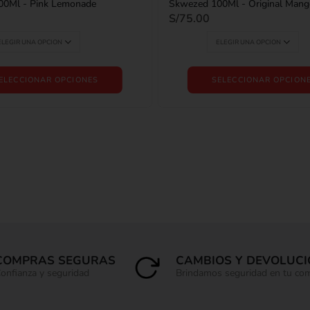
00Ml - Pink Lemonade
Skwezed 100Ml - Original Mang
S/
75.00
ELECCIONAR OPCIONES
SELECCIONAR OPCION
COMPRAS SEGURAS
CAMBIOS Y DEVOLUC
onfianza y seguridad
Brindamos seguridad en tu co