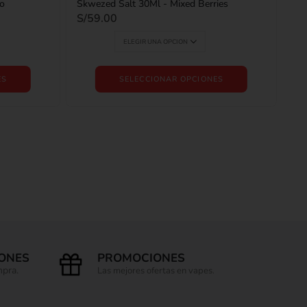
o
Skwezed Salt 30Ml - Mixed Berries
S/
59.00
ES
SELECCIONAR OPCIONES
IONES
PROMOCIONES
mpra.
Las mejores ofertas en vapes.