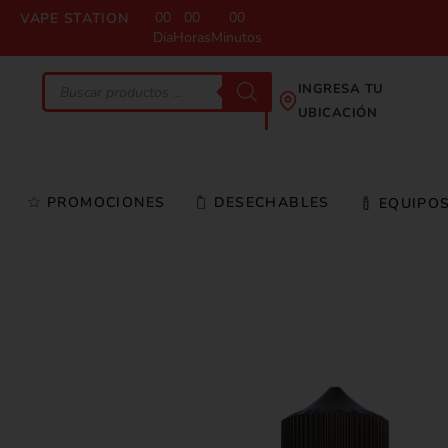
00
00
00
VAPE STATION
Día
Horas
Minutos
INGRESA TU
UBICACIÓN
PROMOCIONES
DESECHABLES
EQUIPO