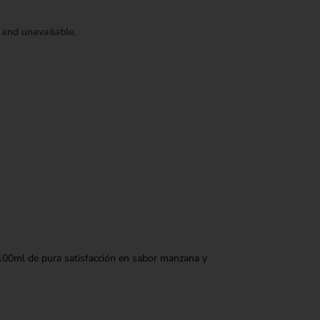
k and unavailable.
 100ml de pura satisfacción en sabor manzana y