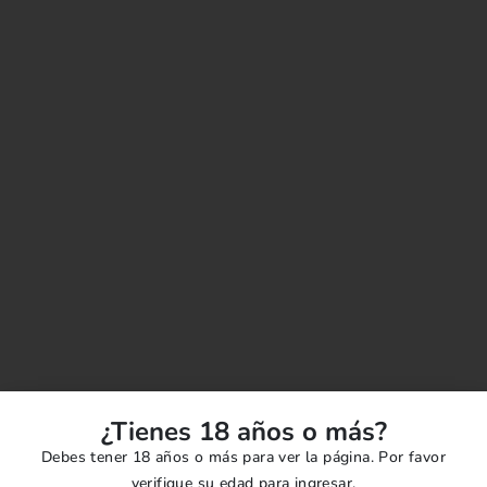
¿Tienes 18 años o más?
Debes tener 18 años o más para ver la página. Por favor
verifique su edad para ingresar.