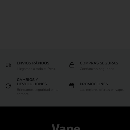
ENVIOS RÁPIDOS
COMPRAS SEGURAS
Llegamos a todo el Perú.
Confianza y seguridad
CAMBIOS Y
DEVOLUCIONES
PROMOCIONES
Brindamos seguridad en tu
Las mejores ofertas en vapes.
compra.