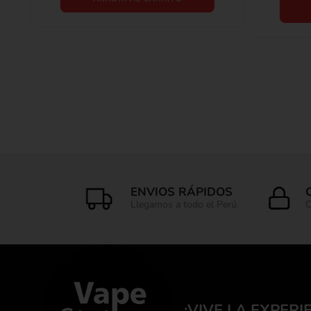
ENVIOS RÁPIDOS
Llegamos a todo el Perú.
C
¡VIVE LA EXPERI