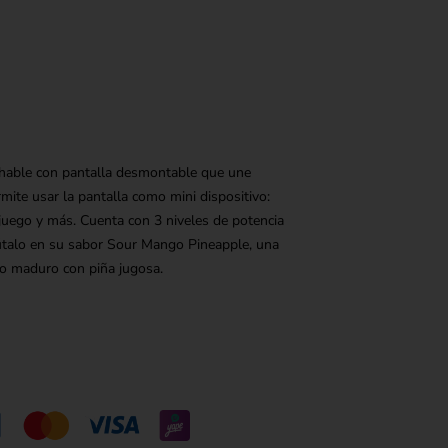
hable con pantalla desmontable que une
mite usar la pantalla como mini dispositivo:
 juego y más. Cuenta con 3 niveles de potencia
rútalo en su sabor Sour Mango Pineapple, una
go maduro con piña jugosa.