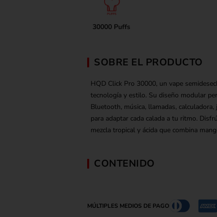
30000 Puffs
SOBRE EL PRODUCTO
HQD Click Pro 30000, un vape semidesec
tecnología y estilo. Su diseño modular per
Bluetooth, música, llamadas, calculadora,
para adaptar cada calada a tu ritmo. Disf
mezcla tropical y ácida que combina man
CONTENIDO
MÚLTIPLES MEDIOS DE PAGO