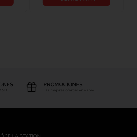
IONES
PROMOCIONES
mpra.
Las mejores ofertas en vapes.
ÓCE LA STATION