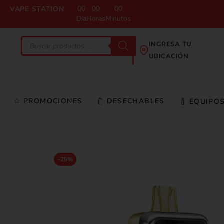
00
00
00
VAPE STATION
Día
Horas
Minutos
INGRESA TU
UBICACIÓN
PROMOCIONES
DESECHABLES
EQUIPO
-25%