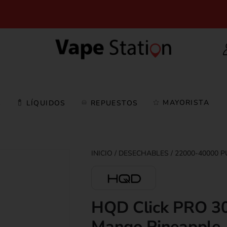
MAYORISTA
S
LÍQUIDOS
REPUESTOS
DESECHABLES
22000-40000 P
HQD Click PRO 30
Mango Pineapple