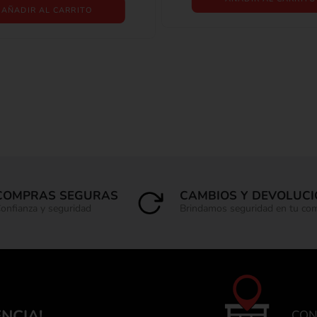
AÑADIR AL CARRITO
COMPRAS SEGURAS
CAMBIOS Y DEVOLUC
onfianza y seguridad
Brindamos seguridad en tu co
ENCIA!
CON