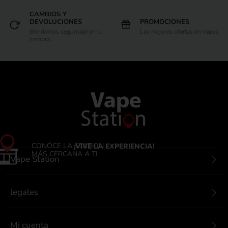
CAMBIOS Y
DEVOLUCIONES
PROMOCIONES
Brindamos seguridad en tu
Las mejores ofertas en vapes.
compra.
CONÓCE LA STATION
¡VIVE LA EXPERIENCIA!
MÁS CERCANA A TI
Vape Station
legales
Mi cuenta