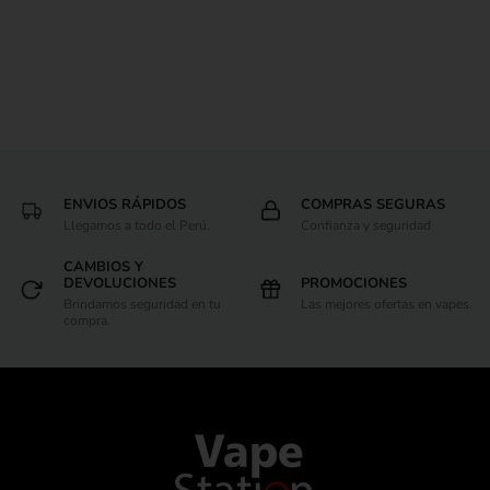
ENVIOS RÁPIDOS
COMPRAS SEGURAS
Llegamos a todo el Perú.
Confianza y seguridad
CAMBIOS Y
DEVOLUCIONES
PROMOCIONES
Brindamos seguridad en tu
Las mejores ofertas en vapes.
compra.