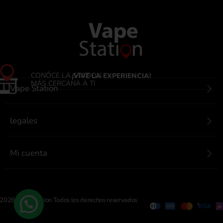
CONÓCE LA STATION
¡VIVE LA EXPERIENCIA!
MÁS CERCANA A TI
Vape Station
legales
Mi cuenta
Contactanos
2026 Vape Station Todos los derechos reservados