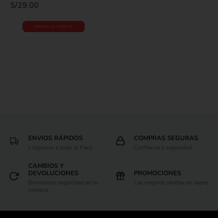
S/
29.00
AÑADIR AL CARRITO
ENVIOS RÁPIDOS
COMPRAS SEGURAS
Llegamos a todo el Perú.
Confianza y seguridad
CAMBIOS Y
DEVOLUCIONES
PROMOCIONES
Brindamos seguridad en tu
Las mejores ofertas en vapes.
compra.