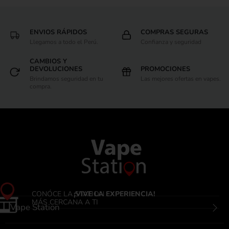
ENVIOS RÁPIDOS
COMPRAS SEGURAS
Llegamos a todo el Perú.
Confianza y seguridad
CAMBIOS Y
DEVOLUCIONES
PROMOCIONES
Brindamos seguridad en tu
Las mejores ofertas en vapes.
compra.
CONÓCE LA STATION
¡VIVE LA EXPERIENCIA!
MÁS CERCANA A TI
Vape Station