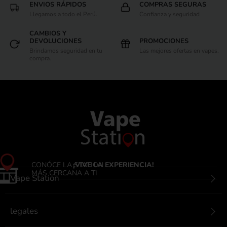
ENVIOS RÁPIDOS
COMPRAS SEGURAS
Llegamos a todo el Perú.
Confianza y seguridad
CAMBIOS Y
DEVOLUCIONES
PROMOCIONES
Brindamos seguridad en tu
Las mejores ofertas en vapes.
compra.
CONÓCE LA STATION
¡VIVE LA EXPERIENCIA!
MÁS CERCANA A TI
Vape Station
legales