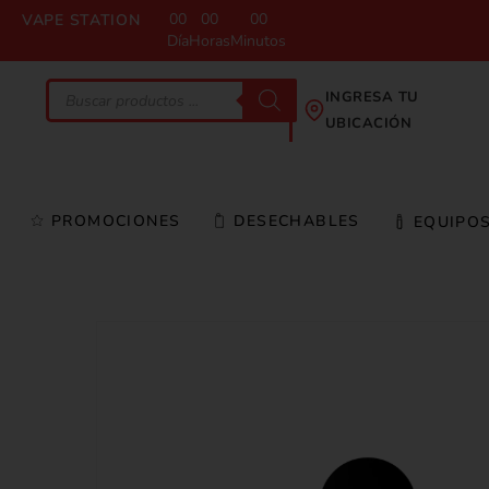
00
00
00
VAPE STATION
Día
Horas
Minutos
INGRESA TU
UBICACIÓN
PROMOCIONES
DESECHABLES
EQUIPO