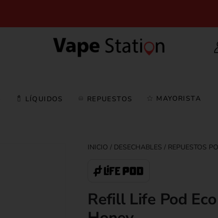
MAYORISTA
S
LÍQUIDOS
REPUESTOS
DESECHABLES
REPUESTOS P
Refill Life Pod Ec
Honey