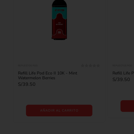
REPUESTOS POD
REPUESTOS POD
0
out of 5
Refill Life Pod Eco II 10K - Mint
Refill Life
Watermelon Berries
S/
39.50
S/
39.50
AÑADIR AL CARRITO