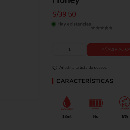
S/
39.50
Hay existencias
0
out of 5
AÑADIR AL C
Añadir a la lista de deseos
CARACTERÍSTICAS
18ml
No
5%