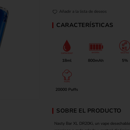
0
out of 5
Añadir a la lista de deseos
CARACTERÍSTICAS
18ml
800mAh
5%
20000 Puffs
SOBRE EL PRODUCTO
Nasty Bar XL DR20Ki, un vape desechable