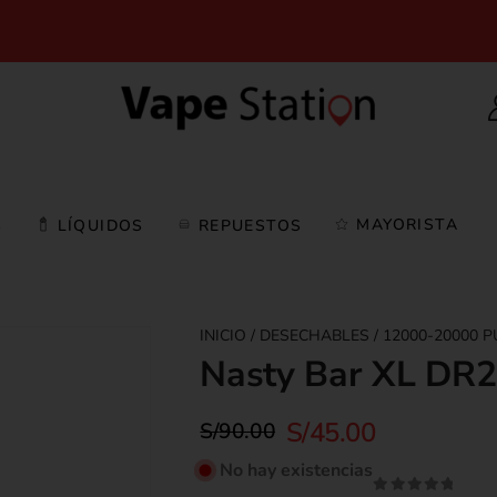
MAYORISTA
S
LÍQUIDOS
REPUESTOS
DESECHABLES
12000-20000 P
Nasty Bar XL DR2
S/
45.00
S/
90.00
No hay existencias