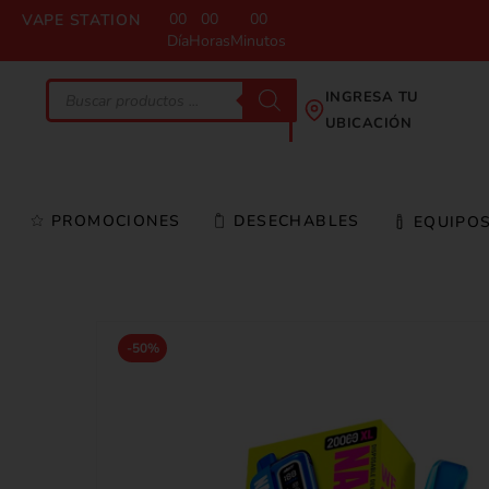
00
00
00
VAPE STATION
Día
Horas
Minutos
INGRESA TU
UBICACIÓN
PROMOCIONES
DESECHABLES
EQUIPO
-50%