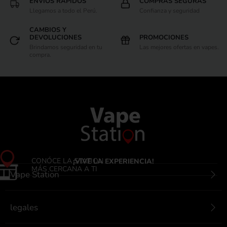
ENVIOS RÁPIDOS
COMPRAS SEGURAS
Llegamos a todo el Perú.
Confianza y seguridad
CAMBIOS Y
DEVOLUCIONES
PROMOCIONES
Brindamos seguridad en tu
Las mejores ofertas en vapes.
compra.
CONÓCE LA STATION
¡VIVE LA EXPERIENCIA!
MÁS CERCANA A TI
Vape Station
legales