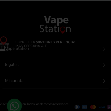
CONÓCE LA STATION
¡VIVE LA EXPERIENCIA!
MÁS CERCANA A TI
Vape Station
legales
Mi cuenta
Contactanos
2026 Vape Station Todos los derechos reservados